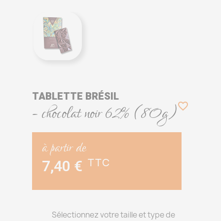
TABLETTE BRÉSIL

- chocolat noir 62% (80g)
à partir de
7,40 €
TTC
Sélectionnez votre taille et type de