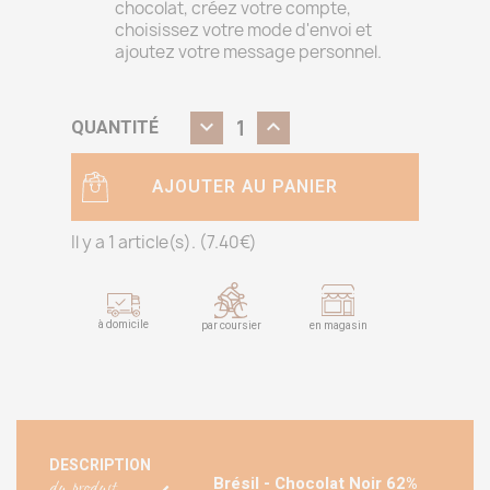
chocolat, créez votre compte,
choisissez votre mode d'envoi et
ajoutez votre message personnel.
QUANTITÉ
AJOUTER AU PANIER
Il y a 1 article(s). (
7.40
€)
à domicile
par coursier
en magasin
DESCRIPTION
Brésil - Chocolat Noir 62%
du produit