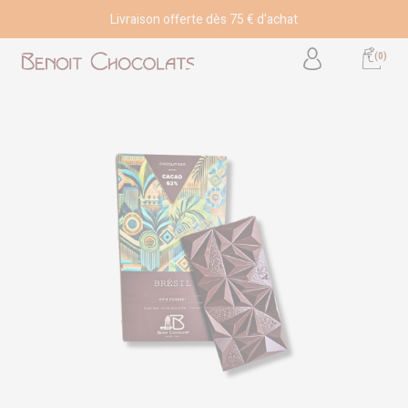
Livraison offerte dès 75 € d'achat
(0)