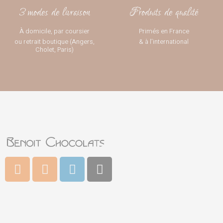
3 modes de livraison
Produits de qualité
À domicile, par coursier
Primés en France
ou retrait boutique (Angers,
& à l’international
Cholet, Paris)