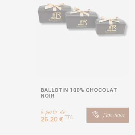
BALLOTIN 100% CHOCOLAT
NOIR
à partir de
j'en veux
TTC
26,20 €