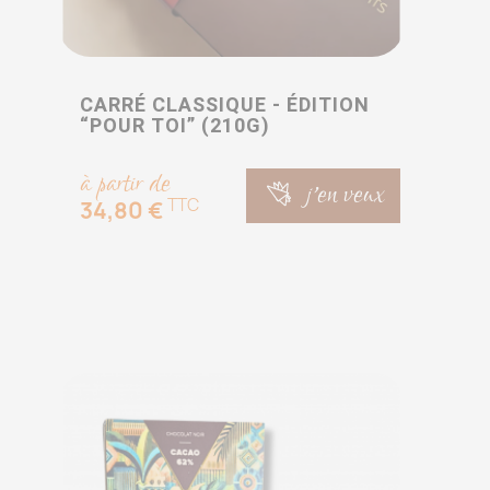
CARRÉ CLASSIQUE - ÉDITION
“POUR TOI” (210G)
à partir de
j'en veux
TTC
34,80 €