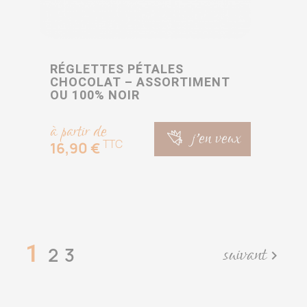
RÉGLETTES PÉTALES
CHOCOLAT – ASSORTIMENT
OU 100% NOIR
à partir de
j'en veux
TTC
16,90 €
1
suivant
2
3
