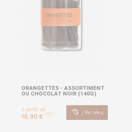
ORANGETTES - ASSORTIMENT
OU CHOCOLAT NOIR (140G)
à partir de
j'en veux
TTC
16,90 €