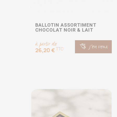
BALLOTIN ASSORTIMENT
CHOCOLAT NOIR & LAIT
à partir de
j'en veux
TTC
26,20 €