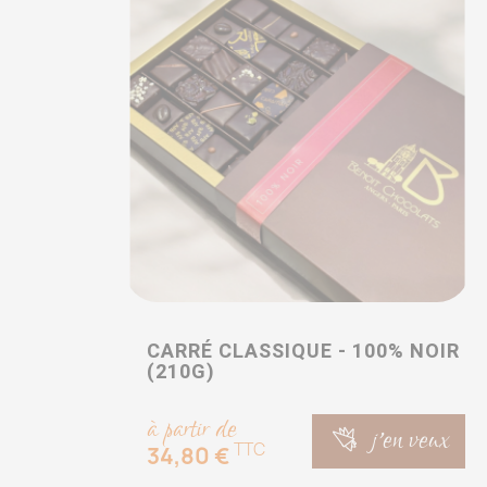
CARRÉ CLASSIQUE - 100% NOIR
(210G)
à partir de
j'en veux
TTC
34,80 €