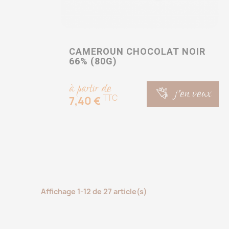
CAMEROUN CHOCOLAT NOIR
66% (80G)
à partir de
j'en veux
TTC
7,40 €
Affichage 1-12 de 27 article(s)