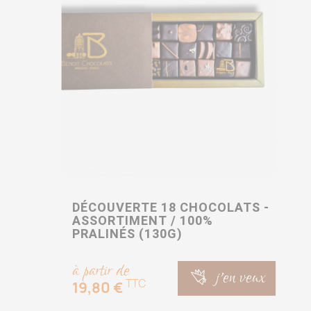
DÉCOUVERTE 18 CHOCOLATS -
ASSORTIMENT / 100%
PRALINÉS (130G)
à partir de
j'en veux
TTC
19,80 €