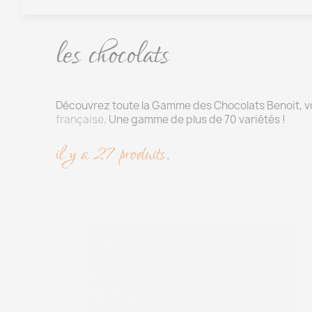
les chocolats
Découvrez toute la Gamme des Chocolats Benoit, v
française
. Une gamme de plus de 70 variétés !
il y a 27 produits.