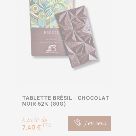
TABLETTE BRÉSIL - CHOCOLAT
NOIR 62% (80G)
à partir de
j'en veux
TTC
7,40 €