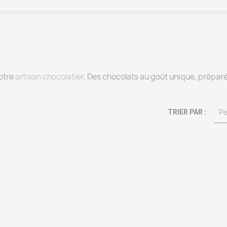
otre
artisan chocolatier
. Des chocolats au goût unique, prépar
TRIER PAR :
Pe