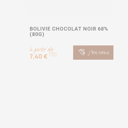
BOLIVIE CHOCOLAT NOIR 68%
(80G)
à partir de
j'en veux
TTC
7,40 €