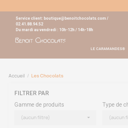
Service client:
boutique@benoitchocolats.com
/
02.41.88.94.52
Du mardi au vendredi : 10h-12h / 14h-18h
LE CARAMANDES®
Accueil
Les Chocolats
FILTRER PAR
Gamme de produits
Type de c

(aucun filtre)
(aucun fi