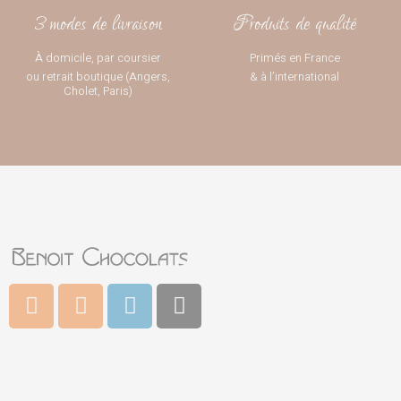
3 modes de livraison
Produits de qualité
À domicile, par coursier
Primés en France
ou retrait boutique (Angers,
& à l’international
Cholet, Paris)