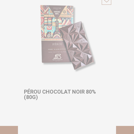
PÉROU CHOCOLAT NOIR 80%
(80G)
à partir de
TTC
7,40 €