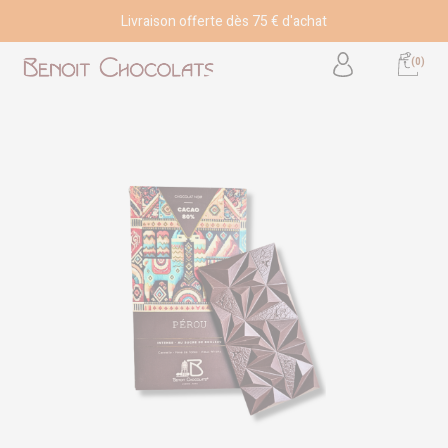
Livraison offerte dès 75 € d'achat
(0)