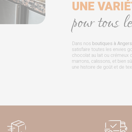
UNE VARI
pour tous 
Dans nos
boutiques
à Angers
satisfaire toutes les envies 
chocolat au lait ou crémeux du
marrons, calissons, et bien 
une histoire de goût et de te