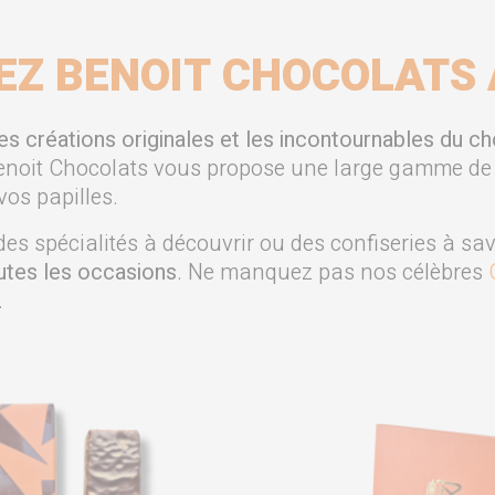
EZ BENOIT CHOCOLATS 
 créations originales et les incontournables du choc
Benoit Chocolats vous propose une large gamme de 
vos papilles.
des spécialités à découvrir ou des confiseries à sa
utes les occasions
.
Ne manquez pas nos célèbres
.