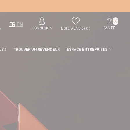
(0)
FR
EN
PANIER
CONNEXION
LISTE D'ENVIE (
0
)
S ?
TROUVER UN REVENDEUR
ESPACE ENTREPRISES