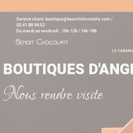
Service client:
boutique@benoitchocolats.com
/
02.41.88.94.52
Du mardi au vendredi : 10h-12h / 14h-18h
LE CARAM
BOUTIQUES D'ANG
Nous rendre visite