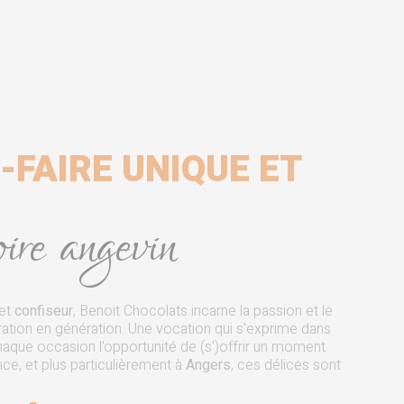
-FAIRE UNIQUE ET
toire angevin
et
confiseur
, Benoit Chocolats incarne la passion et le
ration en génération. Une vocation qui s'exprime dans
haque occasion l'opportunité de (s')offrir un moment
ce, et plus particulièrement à
Angers
, ces délices sont