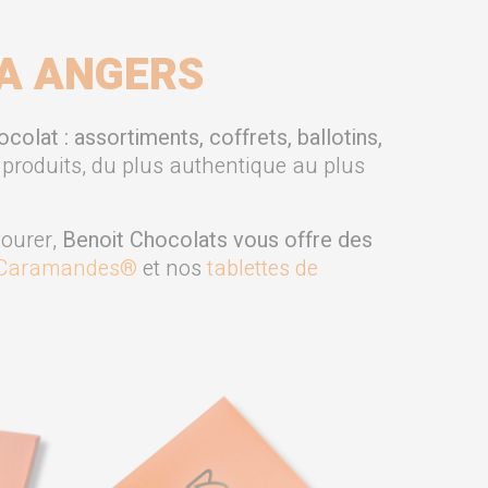
A ANGERS
olat : assortiments, coffrets, ballotins,
produits, du plus authentique au plus
vourer,
Benoit Chocolats vous offre des
Caramandes®
et nos
tablettes de