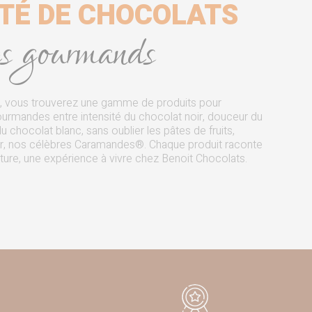
ÉTÉ DE CHOCOLATS
les gourmands
, vous trouverez une gamme de produits pour
gourmandes entre intensité du chocolat noir, douceur du
 chocolat blanc, sans oublier les pâtes de fruits,
sûr, nos célèbres Caramandes®
. Chaque produit raconte
xture, une expérience à vivre chez Benoit Chocolats.