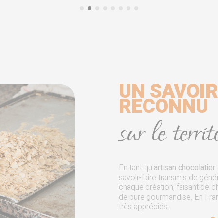
UN SAVOIR
RECONNU
sur le terri
En tant qu'
artisan chocolatier
savoir-faire transmis de géné
chaque création, faisant de c
de pure gourmandise. En Fran
très appréciés.