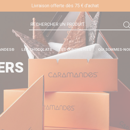
Livraison offerte dès 75 € d'achat
ANDES®
LES CHOCOLATS
LES CONFISERIES
QUI SOMMES-NOU
ERS